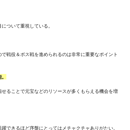
目について重視している。
ので戦役＆ボス戦を進められるのは非常に重要なポイント
能。
指せることで元宝などのリソースが多くもらえる機会を増
活躍できるほど序盤にとってはメチャクチャありがたい。