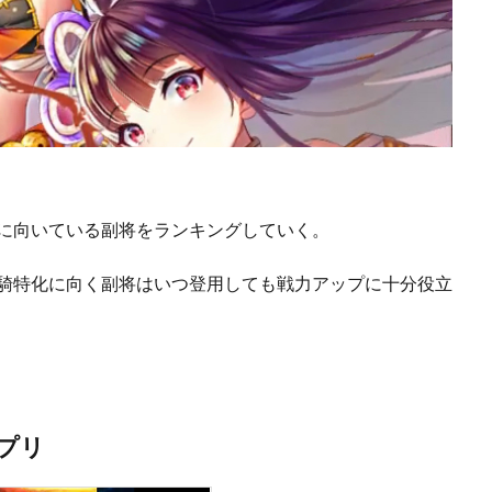
化に向いている副将をランキングしていく。
単騎特化に向く副将はいつ登用しても戦力アップに十分役立
プリ