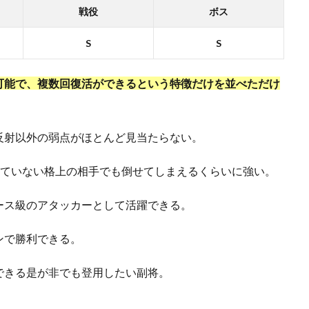
戦役
ボス
S
S
可能で、複数回復活ができるという特徴だけを並べただけ
反射以外の弱点がほとんど見当たらない。
っていない格上の相手でも倒せてしまえるくらいに強い。
ース級のアタッカーとして活躍できる。
ンで勝利できる。
できる是が非でも登用したい副将。