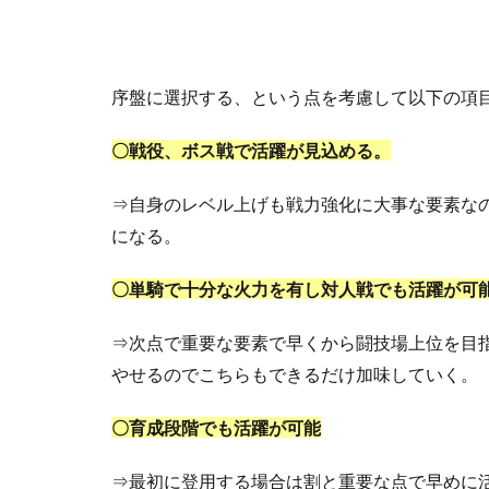
序盤に選択する、という点を考慮して以下の項
〇戦役、ボス戦で活躍が見込める。
⇒自身のレベル上げも戦力強化に大事な要素な
になる。
〇単騎で十分な火力を有し対人戦でも活躍が可
⇒次点で重要な要素で早くから闘技場上位を目
やせるのでこちらもできるだけ加味していく。
〇育成段階でも活躍が可能
⇒最初に登用する場合は割と重要な点で早めに