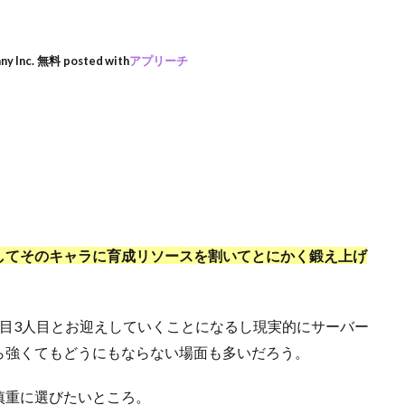
ny Inc.
無料
posted with
アプリーチ
してそのキャラに育成リソースを割いてとにかく鍛え上げ
目3人目とお迎えしていくことになるし現実的にサーバー
ら強くてもどうにもならない場面も多いだろう。
慎重に選びたいところ。