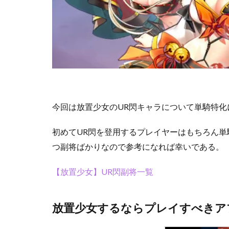
今回は放置少女のUR閃キャラについて単騎特
初めてUR閃を登用するプレイヤーはもちろん
つ副将ばかりなので参考になれば幸いである。
【放置少女】UR閃副将一覧
放置少女するならプレイすべきア