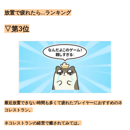
放置で疲れたら…ランキング
▽第3位
最近放置できない時間も多くて疲れたプレイヤーにおすすめのネ
コレストラン。
ネコレストランの経営で癒されてみては。