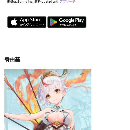
開発元:
Sunny Inc.
無料
posted with
アプリーチ
養由基