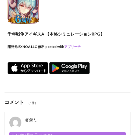
千年戦争アイギスA 【本格シミュレーションRPG】
開発元:
EXNOA LLC
無料
posted with
アプリーチ
コメント
（1件）
名無し
2022年1月29日 8:34 PM