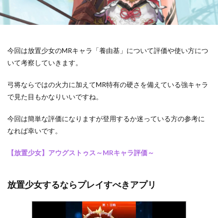
今回は放置少女のMRキャラ「養由基」について評価や使い方につ
いて考察していきます。
弓将ならではの火力に加えてMR特有の硬さを備えている強キャラ
で見た目もかなりいいですね。
今回は簡単な評価になりますが登用するか迷っている方の参考に
なれば幸いです。
【放置少女】アウグストゥス～MRキャラ評価～
放置少女するならプレイすべきアプリ