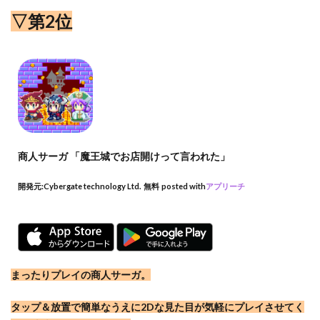
▽第2位
商人サーガ 「魔王城でお店開けって言われた」
開発元:
Cybergate technology Ltd.
無料
posted with
アプリーチ
まったりプレイの商人サーガ。
タップ＆放置で簡単なうえに2Dな見た目が気軽にプレイさせてく