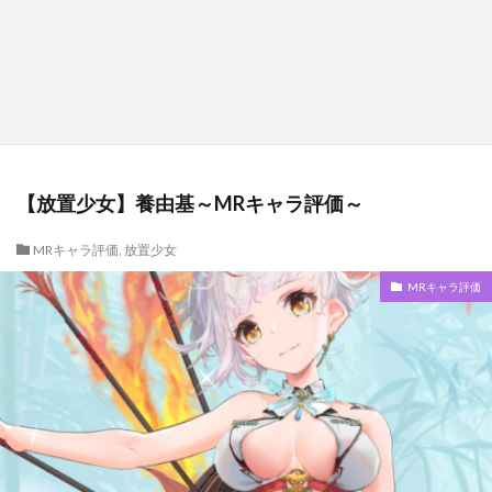
【放置少女】養由基～MRキャラ評価～
MRキャラ評価
,
放置少女
MRキャラ評価