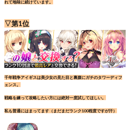
れて地味に続けています。
▽第1位
千年戦争アイギスは美少女の見た目と裏腹にガチのタワーディフ
ェンス。
戦略を練って攻略したい方には絶対一度試してほしい。
私も普通にはまってます（まだまだランク100程度ですが汗）