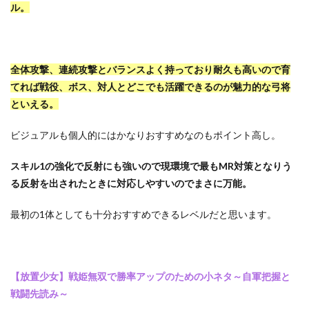
ル。
全体攻撃、連続攻撃とバランスよく持っており耐久も高いので育
てれば戦役、ボス、対人とどこでも活躍できるのが魅力的な弓将
といえる。
ビジュアルも個人的にはかなりおすすめなのもポイント高し。
スキル1の強化で反射にも強いので現環境で最もMR対策となりう
る反射を出されたときに対応しやすいのでまさに万能。
最初の1体としても十分おすすめできるレベルだと思います。
【放置少女】戦姫無双で勝率アップのための小ネタ～自軍把握と
戦闘先読み～