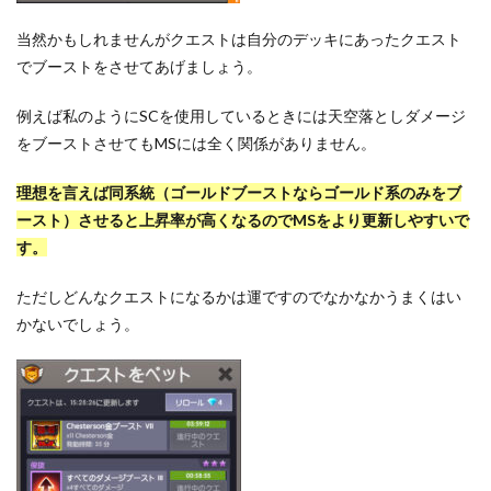
当然かもしれませんがクエストは自分のデッキにあったクエスト
でブーストをさせてあげましょう。
例えば私のようにSCを使用しているときには天空落としダメージ
をブーストさせてもMSには全く関係がありません。
理想を言えば同系統（ゴールドブーストならゴールド系のみをブ
ースト）させると上昇率が高くなるのでMSをより更新しやすいで
す。
ただしどんなクエストになるかは運ですのでなかなかうまくはい
かないでしょう。