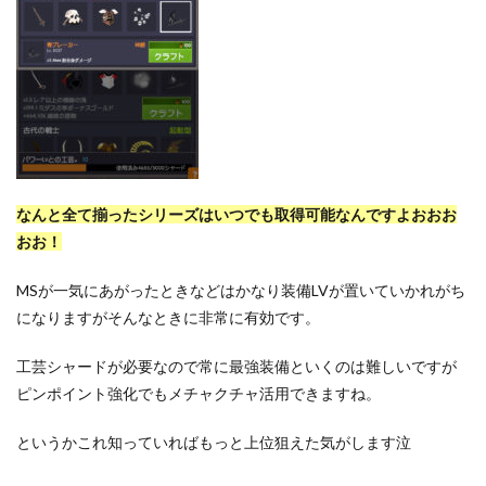
なんと全て揃ったシリーズはいつでも取得可能なんですよおおお
おお！
MSが一気にあがったときなどはかなり装備LVが置いていかれがち
になりますがそんなときに非常に有効です。
工芸シャードが必要なので常に最強装備といくのは難しいですが
ピンポイント強化でもメチャクチャ活用できますね。
というかこれ知っていればもっと上位狙えた気がします泣