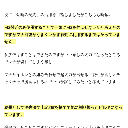
次に「禁断の契約」の活用を目指しましたがこちらも断念…
MS付近のみ使用することで一気にMSを伸ばせないかと考えたの
ですがマナ回復がうまくいかず有効に利用するまでは至っていま
せん。
多少伸ばすことはできたのですがいい感じの火力になったところ
でマナが切れてしまう感じに。
マナサイホンとの組み合わせで超火力が出せる可能性がありメチ
ャクチャ浪漫あふれるのでいつか試してみたいと考えています。
結果として消去法で上記2種を捨てて他に割り振ったビルドになっ
ています。
爆発力はそこそこですが安定してトーナメント上位を獲得できて