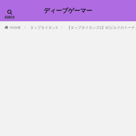
ディープゲーマー
HOME
タップタイタン2
【タップタイタンズ2】SCビルドのトーナ