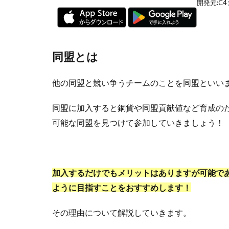
開発元:
C4
同盟とは
他の同盟と競い争うチームのことを同盟といい
同盟に加入すると銅貨や同盟貢献値など育成の
可能な同盟を見つけて参加していきましょう！
加入するだけでもメリットはありますが可能で
ように目指すことをおすすめします！
その理由について解説していきます。