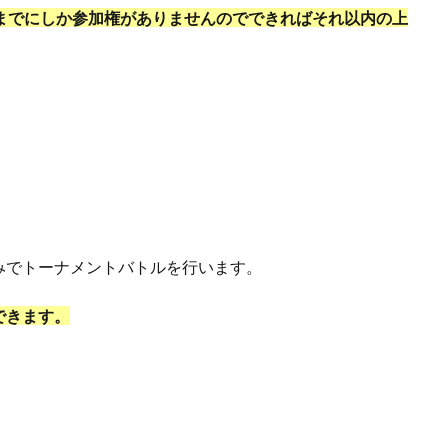
までにしか参加権がありませんのでできればそれ以内の上
みでトーナメントバトルを行います。
できます。