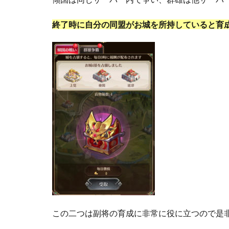
終了時に自分の同盟がお城を所持していると育
この二つは副将の育成に非常に役に立つので是