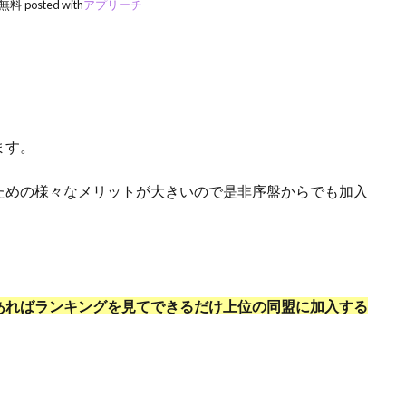
無料
posted with
アプリーチ
ます。
ための様々なメリットが大きいので是非序盤からでも加入
あればランキングを見てできるだけ上位の同盟に加入する