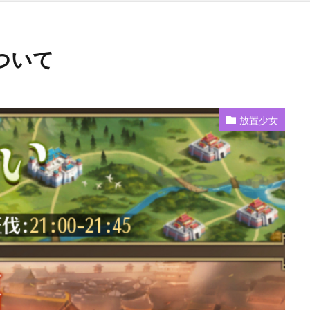
ついて
放置少女