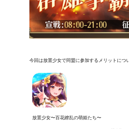
今回は放置少女で同盟に参加するメリットにつ
放置少女〜百花繚乱の萌姫たち〜