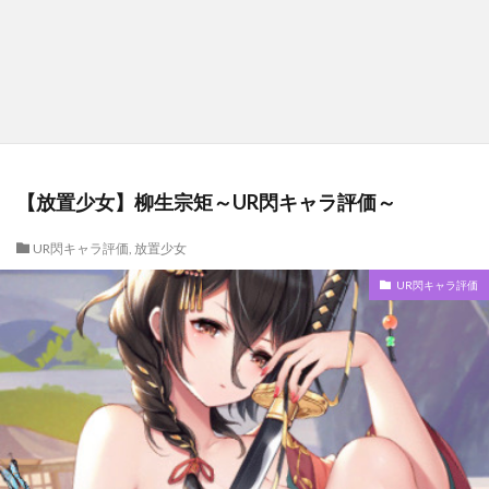
【放置少女】柳生宗矩～UR閃キャラ評価～
UR閃キャラ評価
,
放置少女
UR閃キャラ評価