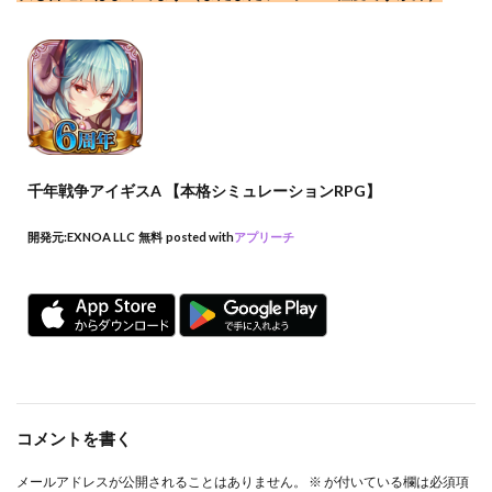
千年戦争アイギスA 【本格シミュレーションRPG】
開発元:
EXNOA LLC
無料
posted with
アプリーチ
コメントを書く
メールアドレスが公開されることはありません。
※
が付いている欄は必須項