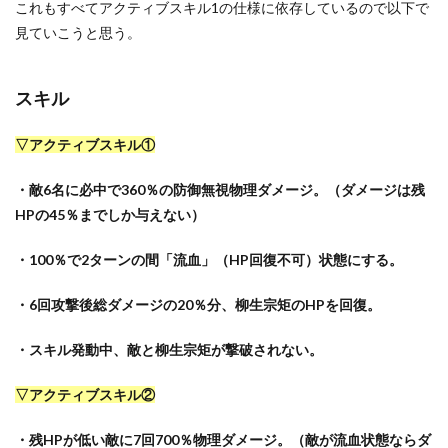
これもすべてアクティブスキル1の仕様に依存しているので以下で
見ていこうと思う。
スキル
▽アクティブスキル①
・敵6名に必中で360％の防御無視物理ダメージ。（ダメージは残
HPの45％までしか与えない）
・100％で2ターンの間「流血」（HP回復不可）状態にする。
・6回攻撃後総ダメージの20％分、柳生宗矩のHPを回復。
・スキル発動中、敵と柳生宗矩が撃破されない。
▽アクティブスキル②
・残HPが低い敵に7回700％物理ダメージ。（敵が流血状態ならダ