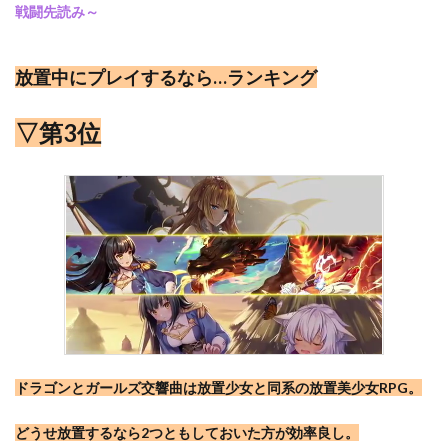
戦闘先読み～
放置中にプレイするなら…ランキング
▽第3位
ドラゴンとガールズ交響曲は放置少女と同系の放置美少女RPG。
どうせ放置するなら2つともしておいた方が効率良し。