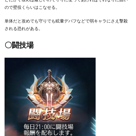
ので壁役くらいはこなせる。
単体だと攻めでも守りでも眩暈デバフなどで弱キャラにさえ撃殺
される恐れがある。
〇闘技場