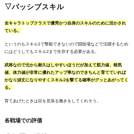
▽パッシブスキル
全キャラトップクラスで優秀かつ自身のスキルのために活かされ
ている。
というのもスキル1で撃殺できないので闘技場などで活躍するため
にはどうしてもスキル2まで生存する必要がある。
武将なので元から耐久はしやすいほうだが加えて筋力値、根気
値、体力値が非常に優れたアップ率なのできちんと育てていれば
かなり頑丈になりやすくスキル2を撃てる確率がグッとあがってく
る。
育てあげたときは目を見張る働きをしてくれそう。
各戦場での評価