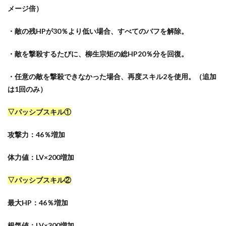
メージ倍）
・敵の残HPが30％より低い場合、すべてのバフを解除。
・敵を撃殺するたびに、柳生宗矩の総HP20％分を回復。
・任意の敵を撃殺できなかった場合、再度スキル2を使用。（追加
は1回のみ）
▽パッシブスキル①
攻撃力：46％増加
体力値：LV×200増加
▽パッシブスキル②
最大HP：46％増加
根気値：LV×300増加