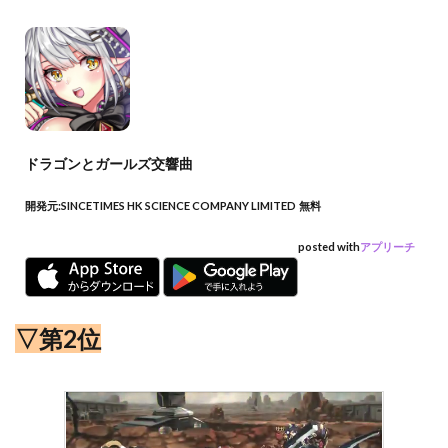
ドラゴンとガールズ交響曲
開発元:
SINCETIMES HK SCIENCE COMPANY LIMITED
無料
posted with
アプリーチ
▽第2位