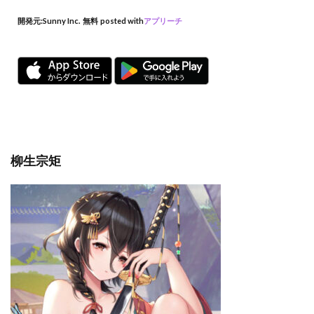
開発元:
Sunny Inc.
無料
posted with
アプリーチ
柳生宗矩