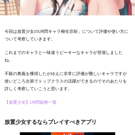
今回は放置少女のUR閃キャラ柳生宗矩」について評価や使い方に
ついて考察していきます。
これまでのキャラと一味違うピーキーなキャラが登場しました
ね。
不殺の奥義を獲得したがゆえに非常に評価が難しいキャラですが
使いどころ次第でトップクラスの活躍ができるのでそのあたりを
詳しく考察していこうと思います。
【放置少女】UR閃副将一覧
放置少女するならプレイすべきアプリ