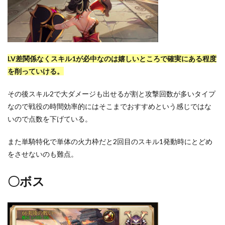
LV差関係なくスキル1が必中なのは嬉しいところで確実にある程度
を削っていける。
その後スキル2で大ダメージも出せるが割と攻撃回数が多いタイプ
なので戦役の時間効率的にはそこまでおすすめという感じではな
いので点数を下げている。
また単騎特化で単体の火力枠だと2回目のスキル1発動時にとどめ
をさせないのも難点。
〇ボス