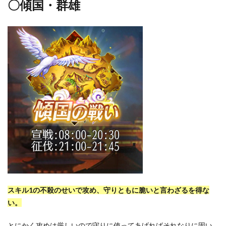
〇傾国・群雄
スキル1の不殺のせいで攻め、守りともに脆いと言わざるを得な
い。
とにかく攻めは厳しいので守りに使ってあげればそれなりに固い