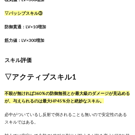
▽パッシブスキル③
防御貫通：LV×10増加
筋力値：LV×300増加
スキル評価
▽アクティブスキル1
不殺が無ければ360％の防御無視とか最大級のダメージが見込める
が、与えられるのは最大HP45％分と絶妙なスキル。
必中がついているし反射で倒されることも無いので安定性のある
スキルではある。