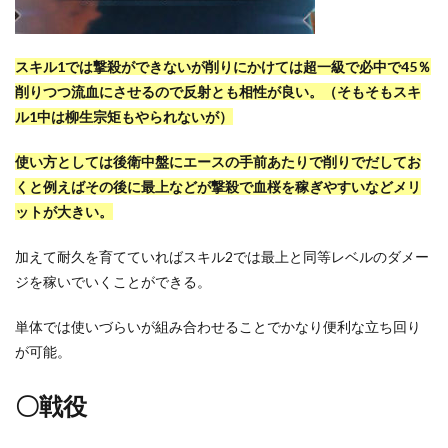
スキル1では撃殺ができないが削りにかけては超一級で必中で45％
削りつつ流血にさせるので反射とも相性が良い。（そもそもスキ
ル1中は柳生宗矩もやられないが）
使い方としては後衛中盤にエースの手前あたりで削りでだしてお
くと例えばその後に最上などが撃殺で血桜を稼ぎやすいなどメリ
ットが大きい。
加えて耐久を育てていればスキル2では最上と同等レベルのダメー
ジを稼いでいくことができる。
単体では使いづらいが組み合わせることでかなり便利な立ち回り
が可能。
〇戦役