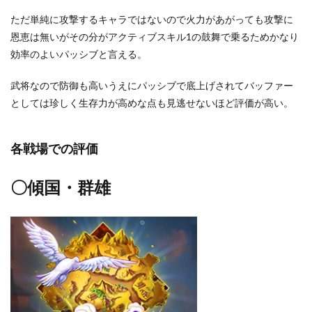
ただ単純に攻撃するキャラではないので火力があがっても攻撃に
恩恵は無いがその分がアクティブスキル1の鼓舞で乗るためかなり
効率のよいパッシブと言える。
武将なので防御も高いうえにパッシブで底上げされてバッファー
としては珍しく生存力が高めな点も見逃せないほど評価が高い。
各戦場での評価
〇傾国・群雄