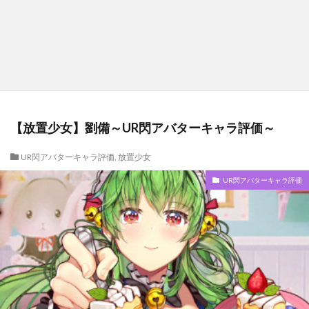
【放置少女】劉備～UR閃アバターキャラ評価～
UR閃アバターキャラ評価
,
放置少女
UR閃アバターキャラ評価