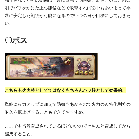
明でバフをかけた上杉謙信などで攻撃すれば必中もあいまって非
常に安定した戦役が可能になるのでいつの日か目標にしておきた
い。
〇ボス
こちらも火力枠としてではなくもちろんバフ枠として効果的。
単純に火力アップに加えて防御もあがるので火力のみ特化副将の
耐久を底上げすることもできておすすめ。
ここでも当然育成されているほどいいのできちんと育成してから
編成すること。