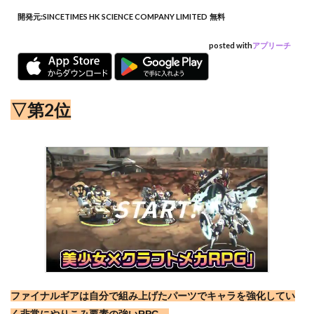
開発元:
SINCETIMES HK SCIENCE COMPANY LIMITED
無料
posted with
アプリーチ
▽第2位
ファイナルギアは自分で組み上げたパーツでキャラを強化してい