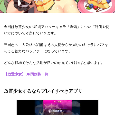
今回は放置少女のUR閃アバターキャラ「劉備」について評価や使
い方について考察していきます。
三国志の主人公格の劉備はその人徳からか周りのキャラにバフを
与える強力なバッファーになっています。
どんな戦場でそんな活用が良いのか見ていければと思います。
【放置少女】UR閃副将一覧
放置少女するならプレイすべきアプリ