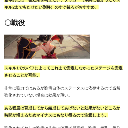
キル2までもたせたい副将）のすぐ後ろがおすすめ。
〇戦役
スキル1でのバフによってこれまで安定しなかったステージを安定
させることが可能。
非常に強力ではあるが劉備自体のステータスに依存するので当然
強化されていない場合は効果が薄い。
ある程度は育成してから編成してあげないと効果がないどころか
時間が増えるためマイナスにもなり得るので注意しよう。
強化されてからの劉備は非常に凶悪で胡喜媚、劉備、妲己、趙公