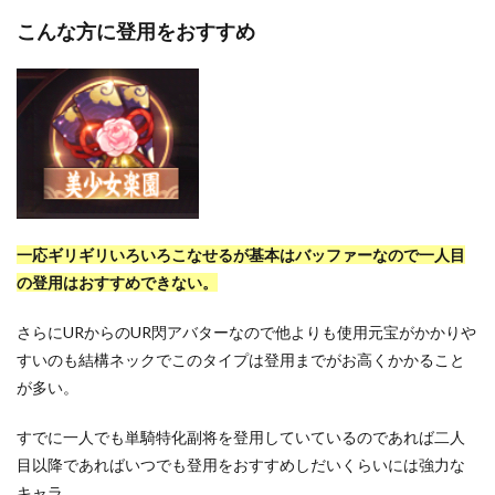
こんな方に登用をおすすめ
一応ギリギリいろいろこなせるが基本はバッファーなので一人目
の登用はおすすめできない。
さらにURからのUR閃アバターなので他よりも使用元宝がかかりや
すいのも結構ネックでこのタイプは登用までがお高くかかること
が多い。
すでに一人でも単騎特化副将を登用していているのであれば二人
目以降であればいつでも登用をおすすめしだいくらいには強力な
キャラ。