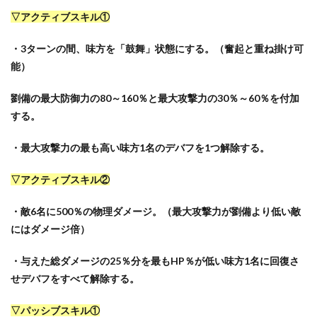
▽アクティブスキル①
・3ターンの間、味方を「鼓舞」状態にする。（奮起と重ね掛け可
能）
劉備の最大防御力の80～160％と最大攻撃力の30％～60％を付加
する。
・最大攻撃力の最も高い味方1名のデバフを1つ解除する。
▽アクティブスキル②
・敵6名に500％の物理ダメージ。（最大攻撃力が劉備より低い敵
にはダメージ倍）
・与えた総ダメージの25％分を最もHP％が低い味方1名に回復さ
せデバフをすべて解除する。
▽パッシブスキル①