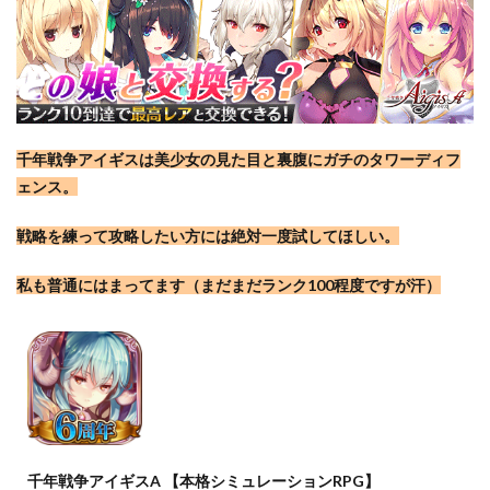
千年戦争アイギスは美少女の見た目と裏腹にガチのタワーディフ
ェンス。
戦略を練って攻略したい方には絶対一度試してほしい。
私も普通にはまってます（まだまだランク100程度ですが汗）
千年戦争アイギスA 【本格シミュレーションRPG】