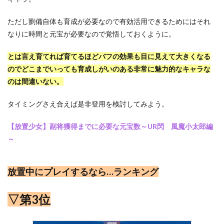
ただし劉備自体も育成が必要なので有効活用できるためにはそれ
なりに時間と元宝が必要なので覚悟しておくように。
とは言え育てれば育てるほどバフの効果も目に見えて大きくなる
のでどこまでいっても育成しがいのある非常に魅力的なキャラな
のは間違いない。
タイミングさえ合えば是非登用を検討してみよう。
【放置少女】副将獲得までに必要な元宝数～UR閃 風魔小太郎編
～
放置中にプレイするなら…ランキング
▽第3位