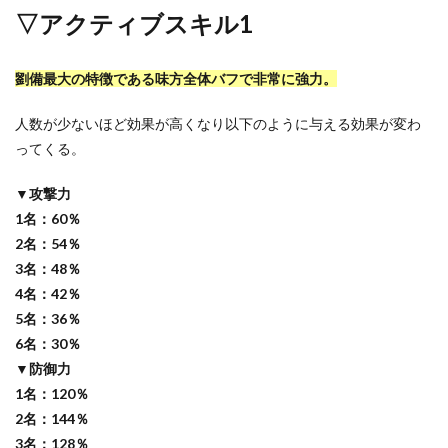
▽アクティブスキル1
劉備最大の特徴である味方全体バフで非常に強力。
人数が少ないほど効果が高くなり以下のように与える効果が変わ
ってくる。
▼攻撃力
1名：60％
2名：54％
3名：48％
4名：42％
5名：36％
6名：30％
▼防御力
1名：120％
2名：144％
3名：128％