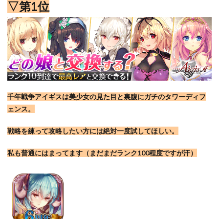
▽第1位
千年戦争アイギスは美少女の見た目と裏腹にガチのタワーディフ
ェンス。
戦略を練って攻略したい方には絶対一度試してほしい。
私も普通にはまってます（まだまだランク100程度ですが汗）