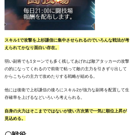
スキル1で攻撃を上杉謙信に集中させられるのでいろんな戦法が考
えられてかなり面白い存在。
弱い副将でも1ターンでも多く残してあげれば敵アタッカーの攻撃
の的になってくれるので前衛で粘って敵の主力を引きずり出して
からこちらの主力で攻めたりする戦略が組める。
他には後衛で上杉謙信の後ろにスキル2が強力な副将を配置して生
存確率を上げるなどいろいろ考えられる。
自身の火力はそこまでではないが使い方次第で一気に順位上昇が
見込める。
〇戦役