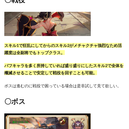
スキル1で狂乱にしてからのスキル2がメチャクチャ強烈なため活
躍度は全副将でもトップクラス。
バフキャラを多く所持していれば盛り盛りにしたスキル2で全体を
殲滅させることで安定して戦役を回すことも可能。
ボスは進むのに戦役で困っている場合は是非試して見て欲しい。
〇ボス