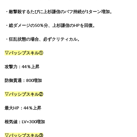
・敵撃殺するたびに上杉謙信のバフ持続が1ターン増加。
・総ダメージの50％分、上杉謙信のHPを回復。
・狂乱状態の場合、必ずクリティカル。
▽パッシブスキル①
攻撃力：44％上昇
防御貫通：800増加
▽パッシブスキル②
最大HP：44％上昇
根気値：LV×300増加
▽パッシブスキル③