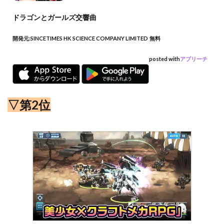
ドラゴンとガールズ交響曲
開発元:
SINCETIMES HK SCIENCE COMPANY LIMITED
無料
posted with
アプリーチ
▽第2位