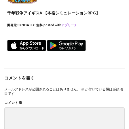
千年戦争アイギスA 【本格シミュレーションRPG】
開発元:
EXNOA LLC
無料
posted with
アプリーチ
コメントを書く
メールアドレスが公開されることはありません。
※
が付いている欄は必須項
目です
コメント
※