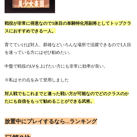
戦役が非常に得意なので1体目の単騎特化用副将としてトップクラ
スにおすすめできる一人。
育てていけば対人、群雄などいろんな場所で活躍できるので1人目
を迷っている方にはぜひ勧めたい。
中盤で戦役のLVを上げたい方にも非常に効率が良い。
※私はその点をみて登用しました
対人戦でもこれまでと違った戦い方が可能なのでどのクラスのか
たにも自信をもって勧めることができる武将。
放置中にプレイするなら…ランキング