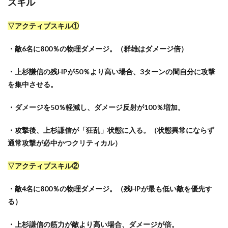
スキル
▽アクティブスキル①
・敵6名に800％の物理ダメージ。（群雄はダメージ倍）
・上杉謙信の残HPが50％より高い場合、3ターンの間自分に攻撃
を集中させる。
・ダメージを50％軽減し、ダメージ反射が100％増加。
・攻撃後、上杉謙信が「狂乱」状態に入る。（状態異常にならず
通常攻撃が必中かつクリティカル）
▽アクティブスキル②
・敵4名に800％の物理ダメージ。（残HPが最も低い敵を優先す
る）
・上杉謙信の筋力が敵より高い場合、ダメージが倍。