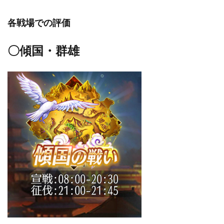
各戦場での評価
〇傾国・群雄