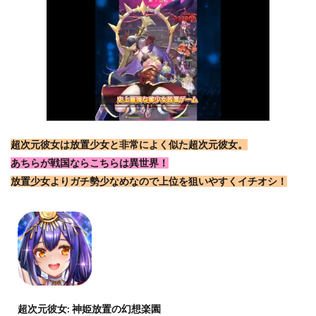
超次元彼女は放置少女と非常によく似た超次元彼女。
あちらが戦国ならこちらは異世界！
放置少女よりガチ勢少なめなので上位を狙いやすくイチオシ！
超次元彼女: 神姫放置の幻想楽園