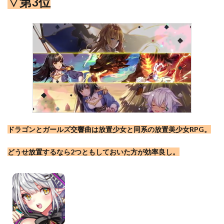
▽第3位
ドラゴンとガールズ交響曲は放置少女と同系の放置美少女RPG。
どうせ放置するなら2つともしておいた方が効率良し。