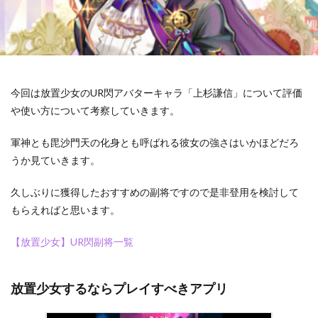
今回は放置少女のUR閃アバターキャラ「上杉謙信」について評価
や使い方について考察していきます。
軍神とも毘沙門天の化身とも呼ばれる彼女の強さはいかほどだろ
うか見ていきます。
久しぶりに獲得したおすすめの副将ですので是非登用を検討して
もらえればと思います。
【放置少女】UR閃副将一覧
放置少女するならプレイすべきアプリ