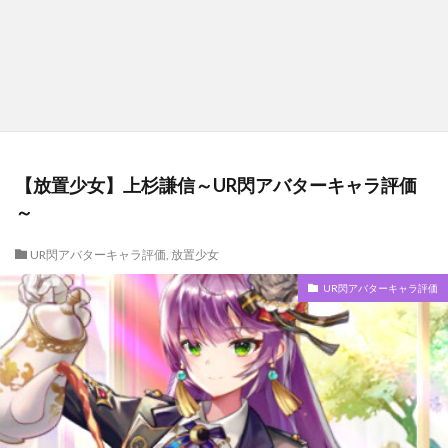
【放置少女】上杉謙信～UR閃アバターキャラ評価
～
UR閃アバターキャラ評価
,
放置少女
UR閃アバターキャラ評価