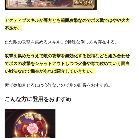
アクティブスキルが両方とも範囲攻撃なのでボス戦ではやや火力
不足か。
ただ敵の攻撃を集めるスキル1で特殊な倒し方も存在する。
攻撃を集めたうえで敵の攻撃を無効化する祝福などと組み合わせ
てボスの攻撃をシャットアウトしつつ火傷や毒で攻めていく面白
い戦法なので機会があれば紹介していきたい。
素で参加させるには心許ないので別の副将をおすすめ。
こんな方に登用をおすすめ