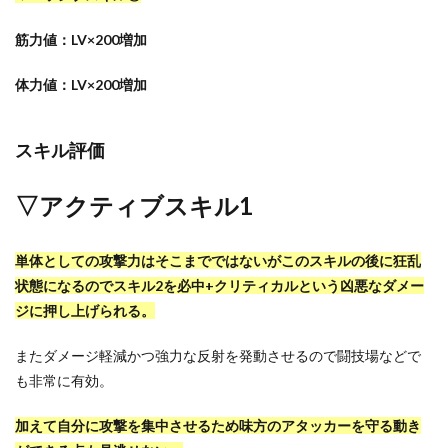
筋力値：
LV×200増加
体力値：LV×200増加
スキル評価
▽アクティブスキル1
単体としての攻撃力はそこまでではないがこのスキルの後に狂乱
状態になるのでスキル2を必中+クリティカルという凶悪なダメー
ジに押し上げられる。
またダメージ軽減かつ強力な反射を発動させるので闘技場などで
も非常に有効。
加えて自分に攻撃を集中させるため味方のアタッカーを守る動き