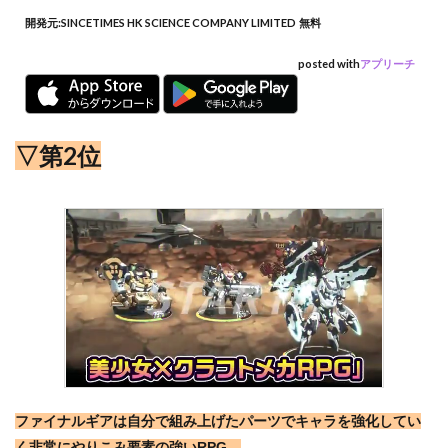
開発元:
SINCETIMES HK SCIENCE COMPANY LIMITED
無料
posted with
アプリーチ
▽第2位
ファイナルギアは自分で組み上げたパーツでキャラを強化してい
く非常にやりこみ要素の強いRPG。