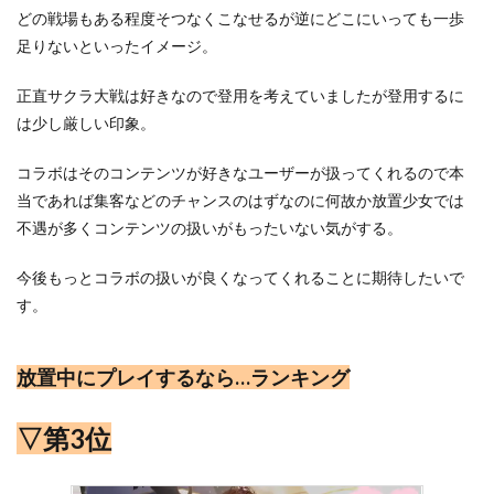
どの戦場もある程度そつなくこなせるが逆にどこにいっても一歩
足りないといったイメージ。
正直サクラ大戦は好きなので登用を考えていましたが登用するに
は少し厳しい印象。
コラボはそのコンテンツが好きなユーザーが扱ってくれるので本
当であれば集客などのチャンスのはずなのに何故か放置少女では
不遇が多くコンテンツの扱いがもったいない気がする。
今後もっとコラボの扱いが良くなってくれることに期待したいで
す。
放置中にプレイするなら…ランキング
▽第3位