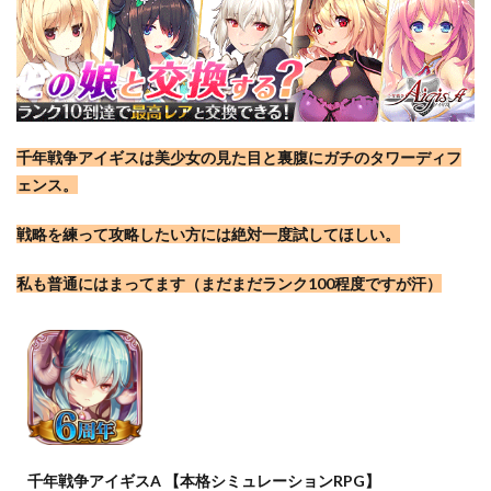
千年戦争アイギスは美少女の見た目と裏腹にガチのタワーディフ
ェンス。
戦略を練って攻略したい方には絶対一度試してほしい。
私も普通にはまってます（まだまだランク100程度ですが汗）
千年戦争アイギスA 【本格シミュレーションRPG】