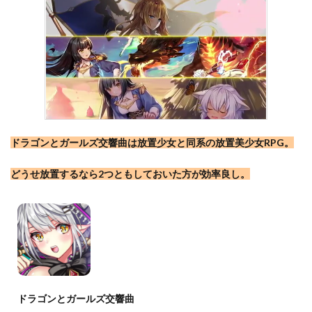
ドラゴンとガールズ交響曲は放置少女と同系の放置美少女RPG。
どうせ放置するなら2つともしておいた方が効率良し。
ドラゴンとガールズ交響曲