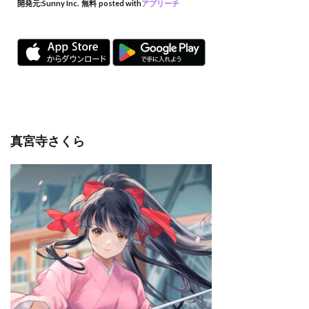
開発元:
Sunny Inc.
無料
posted with
アプリーチ
真宮寺さくら