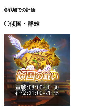
各戦場での評価
〇傾国・群雄