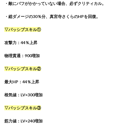
・敵にバフがかかっていない場合、必ずクリティカル。
・総ダメージの30％分、真宮寺さくらのHPを回復。
▽パッシブスキル①
攻撃力：44％上昇
物理貫通：900増加
▽パッシブスキル②
最大HP：44％上昇
根気値：LV×300増加
▽パッシブスキル③
筋力値：LV×240増加