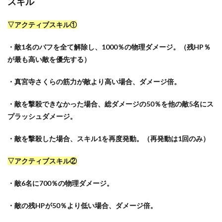
スキル
▽アクティブスキル①
・敵1名のバフを全て解除し、1000％の物理ダメージ。（残HP％
が最も高い敵を優先する）
・真宮寺さくらの筋力が敵より高い場合、ダメージ倍。
・敵を撃殺できなかった場合、総ダメージの50％を他の敵5名にス
プラッシュダメージ。
・敵を撃殺した場合、スキル1を再度発動。（再発動は1回のみ）
▽アクティブスキル②
・敵6名に700％の物理ダメージ。
・敵の残HPが50％より低い場合、ダメージ倍。