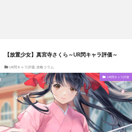
【放置少女】真宮寺さくら～UR閃キャラ評価～
UR閃キャラ評価
,
攻略コラム
UR閃キャラ評価