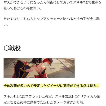
耐久ができるようになったら前衛にしておいてスキル2まで生存を
狙ってあげるのも面白い。
ただやはりこちらもトップアタッカーと比べると決め手が少し弱
い。
〇戦役
全体攻撃が多いので安定したダメージに期待ができる点は魅力。
スキル1はほぼスプラッシュ確定、スキル2はほぼクリティカル確
定となるため特に序盤で安定したダメージ稼ぎが可能。