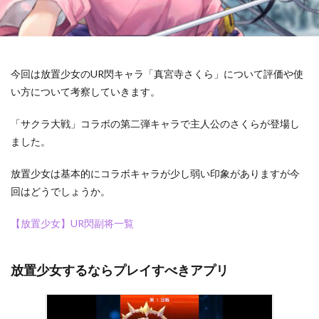
今回は放置少女のUR閃キャラ「真宮寺さくら」について評価や使
い方について考察していきます。
「サクラ大戦」コラボの第二弾キャラで主人公のさくらが登場し
ました。
放置少女は基本的にコラボキャラが少し弱い印象がありますが今
回はどうでしょうか。
【放置少女】UR閃副将一覧
放置少女するならプレイすべきアプリ