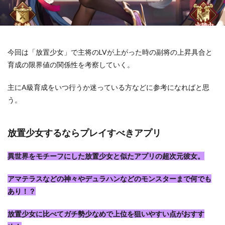
今回は「放置少女」で主将のLVが上がった時の副将の上昇具合と
育成の限界値の関係性を考察していく。
主にA級育成をいつ行うか迷っている方などに参考になればと思
う。
放置少女するならプレイすべきアプリ
異世界をモチーフにした放置少女と似たアプリの超次元彼女。
アマテラスなどの神々やデュラハンなどのモンスターまで何でも
あり！？
放置少女に比べてガチ勢少なめで上位を狙いやすい点がおすす