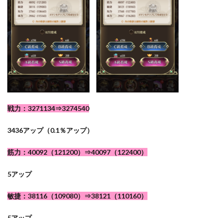
戦力：3271134⇒3274540
3436アップ（0.1％アップ）
筋力：40092（121200）⇒40097（122400）
5アップ
敏捷：38116（109080）⇒38121（110160）
5アップ