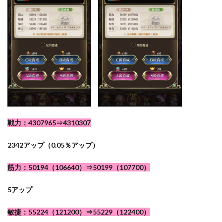
戦力：4307965⇒4310307
2342アップ（0.05％アップ）
筋力：50194（106640）⇒50199（107700）
5アップ
敏捷：55224（121200）⇒55229（122400）