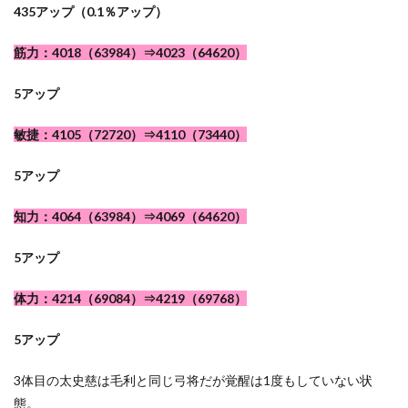
435アップ（0.1％アップ）
筋力：4018（63984）⇒4023（64620）
5アップ
敏捷：4105（72720）⇒4110（73440）
5アップ
知力：4064（63984）⇒4069（64620）
5アップ
体力：4214（69084）⇒4219（69768）
5アップ
3体目の太史慈は毛利と同じ弓将だが覚醒は1度もしていない状
態。