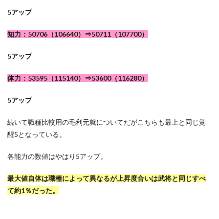
5アップ
知力：50706（106640）⇒50711（107700）
5アップ
体力：53595（115140）⇒53600（116280）
5アップ
続いて職種比較用の毛利元就についてだがこちらも最上と同じ覚
醒5となっている。
各能力の数値はやはり5アップ。
最大値自体は職種によって異なるが上昇度合いは武将と同じすべ
て約1％だった。