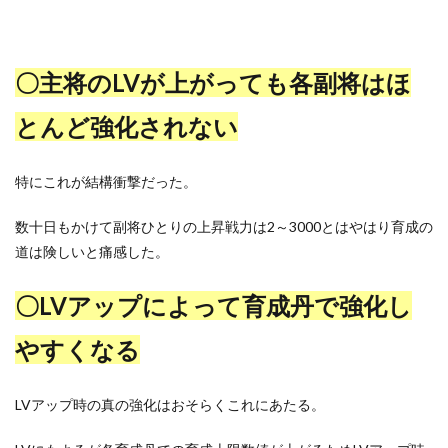
〇主将のLVが上がっても各副将はほ
とんど強化されない
特にこれが結構衝撃だった。
数十日もかけて副将ひとりの上昇戦力は2～3000とはやはり育成の
道は険しいと痛感した。
〇LVアップによって育成丹で強化し
やすくなる
LVアップ時の真の強化はおそらくこれにあたる。