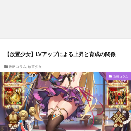
【放置少女】LVアップによる上昇と育成の関係
攻略コラム
,
放置少女
攻略コラム