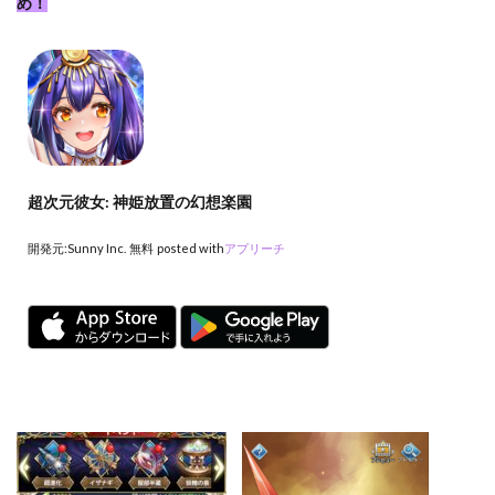
め！
超次元彼女: 神姫放置の幻想楽園
開発元:
Sunny Inc.
無料
posted with
アプリーチ