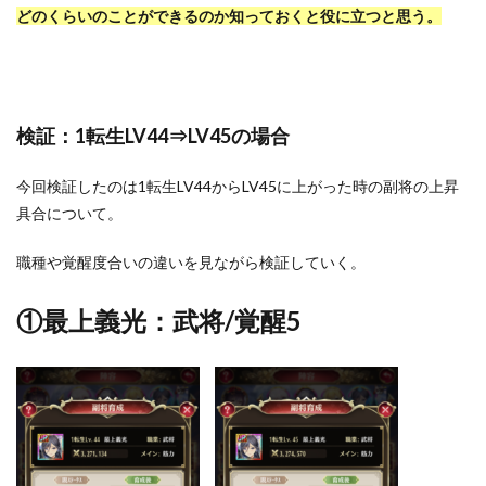
どのくらいのことができるのか知っておくと役に立つと思う。
検証：1転生LV44⇒LV45の場合
今回検証したのは1転生LV44からLV45に上がった時の副将の上昇
具合について。
職種や覚醒度合いの違いを見ながら検証していく。
①最上義光：武将/覚醒5