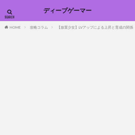
ディープゲーマー
HOME
攻略コラム
【放置少女】LVアップによる上昇と育成の関係