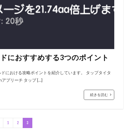
ルドにおすすめする3つのポイント
ルドにおける攻略ポイントを紹介しています。 タップタイタ
withアプリーチ タップ […]
続きを読む
1
2
3